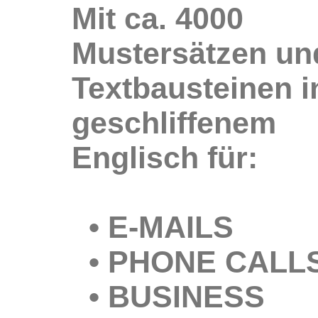
Mit ca. 4000
Mustersätzen un
Textbausteinen i
geschliffenem
Englisch für:
• E-MAILS
• PHONE CALL
• BUSINESS