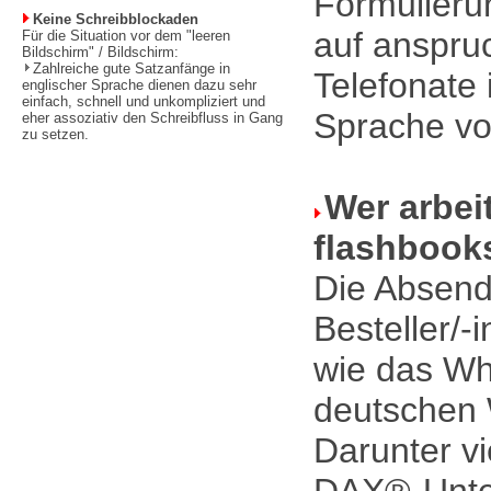
Formulieru
Keine Schreibblockaden
auf anspru
Für die Situation vor dem "leeren
Bildschirm" / Bildschirm:
Zahlreiche gute Satzanfänge in
Telefonate 
englischer Sprache dienen dazu sehr
einfach, schnell und unkompliziert und
Sprache vo
eher assoziativ den Schreibfluss in Gang
zu setzen.
Wer arbeit
flashbook
Die Absend
Besteller/-
wie das Wh
deutschen 
Darunter v