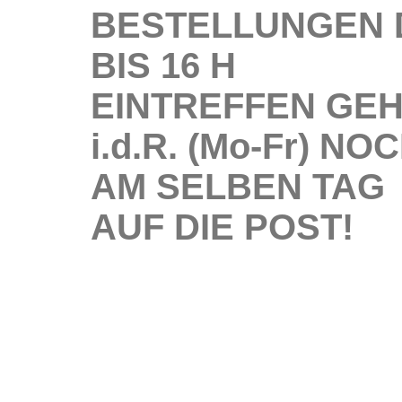
BESTELLUNGEN 
BIS 16 H
EINTREFFEN GE
i.d.R. (Mo-Fr) NO
AM SELBEN TAG
AUF DIE POST!