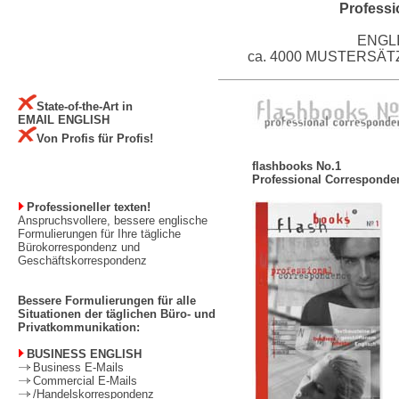
Profess
ENGL
ca. 4000 MUSTERSÄ
State-of-the-Art in
EMAIL ENGLISH
Von Profis für Profis!
flashbooks No.1
Professional Corresponde
Professioneller texten!
Anspruchsvollere, bessere englische
Formulierungen für Ihre tägliche
Bürokorrespondenz und
Geschäftskorrespondenz
Bessere Formulierungen für alle
Situationen der täglichen Büro- und
Privatkommunikation:
BUSINESS ENGLISH
Business E-Mails
Commercial E-Mails
/Handelskorrespondenz