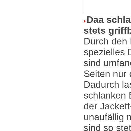
Daa schla
stets griff
Durch den 
spezielles
sind umfan
Seiten nur
Dadurch la
schlanken 
der Jacket
unaufällig 
sind so stet