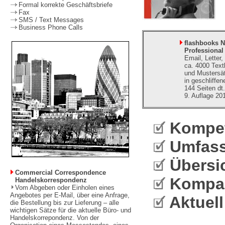
Formal korrekte Geschäftsbriefe
Fax
SMS / Text Messages
Business Phone Calls
flashbooks N
Professiona
Email, Letter
ca. 4000 Text
und Mustersä
in geschliffe
144 Seiten dt.
9. Auflage 20
Kompet
Umfass
Übersic
Commercial Correspondence
Kompak
Handelskorrespondenz
Vom Abgeben oder Einholen eines
Angebotes per E-Mail, über eine Anfrage,
Aktuell
die Bestellung bis zur Lieferung – alle
wichtigen Sätze für die aktuelle Büro- und
Handelskorrepondenz. Von der