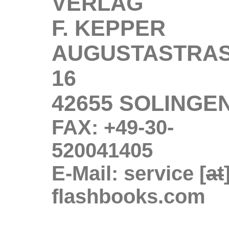
VERLAG
F. KEPPER
AUGUSTASTRA
16
42655 SOLINGE
FAX: +49-30-
520041405
E-Mail: service [
at
flashbooks.com