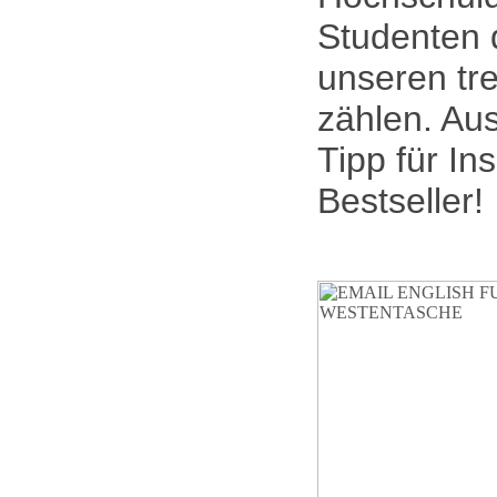
Studenten 
unseren tr
zählen. Au
Tipp für In
Bestseller!