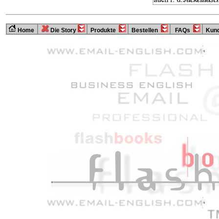
Home
Die Story
Produkte
Bestellen
FAQs
Kund