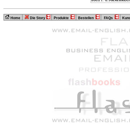
Home
Die Story
Produkte
Bestellen
FAQs
Kund