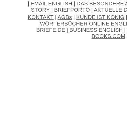
|
EMAIL ENGLISH
|
DAS BESONDERE 
STORY
|
BRIEFPORTO
|
AKTUELLE 
KONTAKT
|
AGBs
|
KUNDE IST KÖNIG
WÖRTERBÜCHER ONLINE ENGL
BRIEFE.DE
|
BUSINESS ENGLISH
|
BOOKS.COM