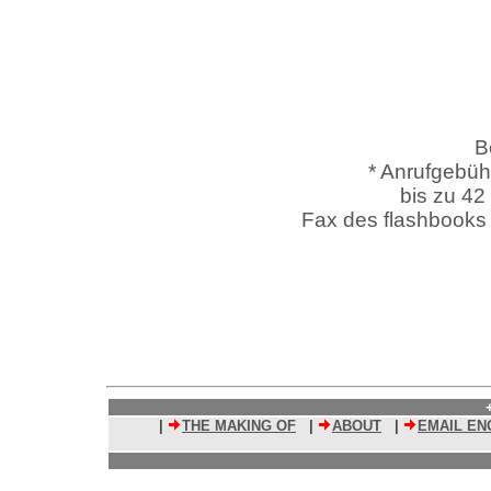
B
* Anrufgebüh
bis zu 42
Fax des flashbooks
|
THE MAKING OF
|
ABOUT
|
EMAIL EN