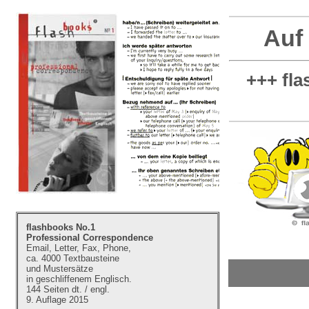
Auf
+++ fla
flashbooks No.1
Professional Correspondence
Email, Letter, Fax, Phone,
ca. 4000 Textbausteine
und Mustersätze
in geschliffenem Englisch.
144 Seiten dt. / engl.
9. Auflage 2015