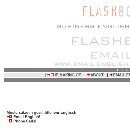
+ + 
|
THE MAKING OF
|
ABOUT
|
EMAIL E
Mustersätze in geschliffenem Englisch
Email English!
Phone Calls!